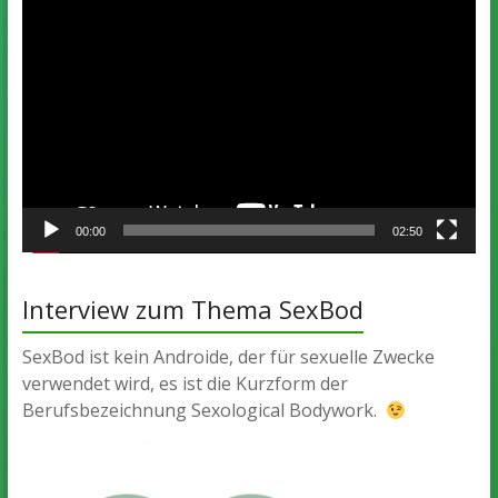
Video-
Player
00:00
02:50
Interview zum Thema SexBod
SexBod ist kein Androide, der für sexuelle Zwecke
verwendet wird, es ist die Kurzform der
Berufsbezeichnung Sexological Bodywork.