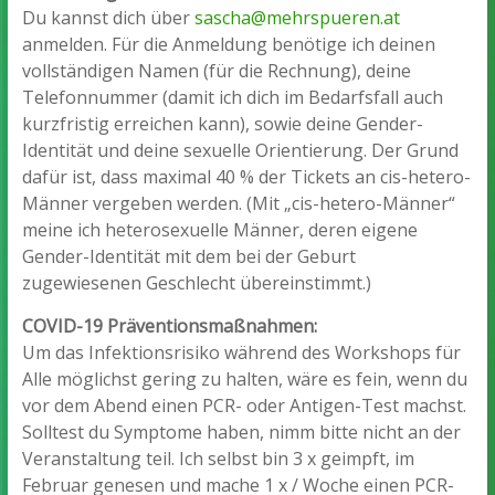
Du kannst dich über
sascha@mehrspueren.at
anmelden. Für die Anmeldung benötige ich deinen
vollständigen Namen (für die Rechnung), deine
Telefonnummer (damit ich dich im Bedarfsfall auch
kurzfristig erreichen kann), sowie deine Gender-
Identität und deine sexuelle Orientierung. Der Grund
dafür ist, dass maximal 40 % der Tickets an cis-hetero-
Männer vergeben werden. (Mit „cis-hetero-Männer“
meine ich heterosexuelle Männer, deren eigene
Gender-Identität mit dem bei der Geburt
zugewiesenen Geschlecht übereinstimmt.)
COVID-19 Präventionsmaßnahmen:
Um das Infektionsrisiko während des Workshops für
Alle möglichst gering zu halten, wäre es fein, wenn du
vor dem Abend einen PCR- oder Antigen-Test machst.
Solltest du Symptome haben, nimm bitte nicht an der
Veranstaltung teil. Ich selbst bin 3 x geimpft, im
Februar genesen und mache 1 x / Woche einen PCR-