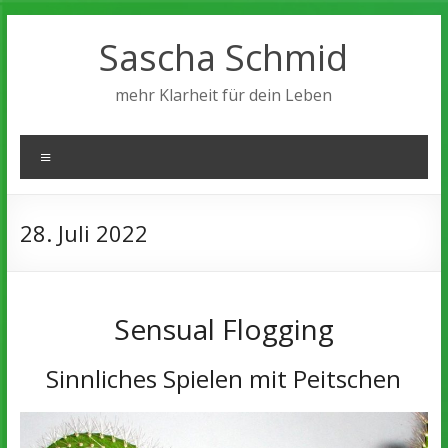
Zum
Inhalt
Sascha Schmid
springen
mehr Klarheit für dein Leben
Menü
28. Juli 2022
Sensual Flogging
Sinnliches Spielen mit Peitschen