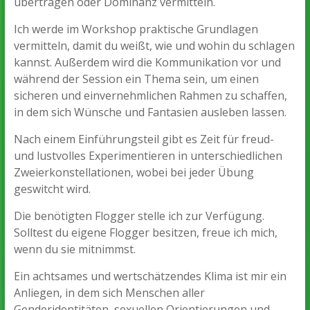
übertragen oder Dominanz vermitteln.
Ich werde im Workshop praktische Grundlagen
vermitteln, damit du weißt, wie und wohin du schlagen
kannst. Außerdem wird die Kommunikation vor und
während der Session ein Thema sein, um einen
sicheren und einvernehmlichen Rahmen zu schaffen,
in dem sich Wünsche und Fantasien ausleben lassen.
Nach einem Einführungsteil gibt es Zeit für freud-
und lustvolles Experimentieren in unterschiedlichen
Zweierkonstellationen, wobei bei jeder Übung
geswitcht wird.
Die benötigten Flogger stelle ich zur Verfügung.
Solltest du eigene Flogger besitzen, freue ich mich,
wenn du sie mitnimmst.
Ein achtsames und wertschätzendes Klima ist mir ein
Anliegen, in dem sich Menschen aller
Genderidentitäten, sexuellen Orientierungen und